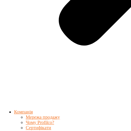
Компанія
Мережа продажу
Чому Profilco?
Сертифікати