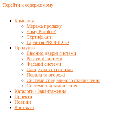
Перейти к содержимому
Компанія
Мережа продажу
Чому Profilco?
Сертифікати
Гарантія PROFILCO
Продукти
Віконно-дверні системи
Розсувні системи
Фасадні системи
Сонцезахисні системи
Перила та огорожі
Системи спеціального призначення
Системи під замовлення
Каталоги / Завантаження
Проекти
Новини
Контакти