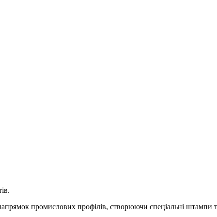
ів.
 напрямок промислових профілів, створюючи спеціальні штампи т