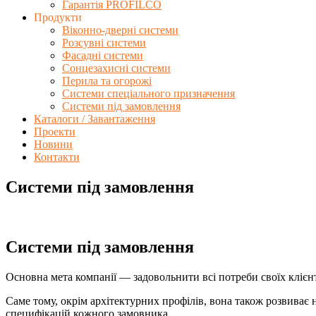
Гарантія PROFILCO
Продукти
Віконно-дверні системи
Розсувні системи
Фасадні системи
Сонцезахисні системи
Перила та огорожі
Системи спеціального призначення
Системи під замовлення
Каталоги / Завантаження
Проекти
Новини
Контакти
Системи під замовлення
Системи під замовлення
Основна мета компанії — задовольнити всі потреби своїх клієнт
Саме тому, окрім архітектурних профілів, вона також розвиває
специфікацій кожного замовника.