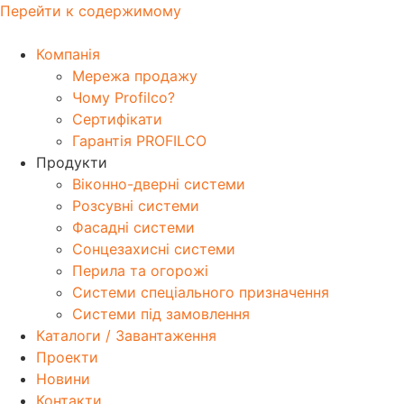
Перейти к содержимому
Компанія
Мережа продажу
Чому Profilco?
Сертифікати
Гарантія PROFILCO
Продукти
Віконно-дверні системи
Розсувні системи
Фасадні системи
Сонцезахисні системи
Перила та огорожі
Системи спеціального призначення
Системи під замовлення
Каталоги / Завантаження
Проекти
Новини
Контакти